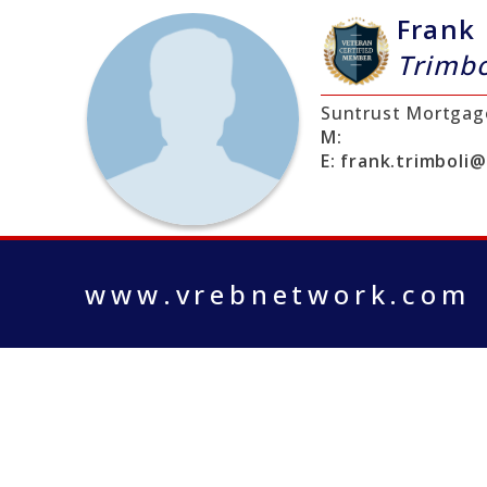
Frank
Trimbo
Suntrust Mortgag
M:
E:
frank.trimboli
www.vrebnetwork.com